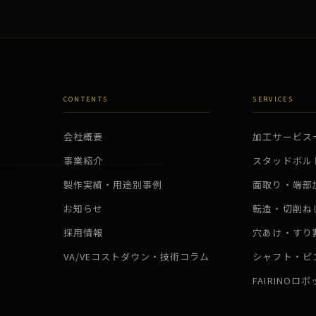
CONTENTS
SERVICES
会社概要
加工サービス
事業紹介
スタッドボル
製作実績・用途別事例
面取り・端部
お知らせ
転造・切削ね
採用情報
穴あけ・すり
VA/VEコストダウン・技術コラム
シャフト・ピ
FAIRINOロ