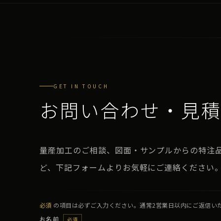
GET IN TOUCH
お問い合わせ・見
量産加工のご相談、図面・サンプルからの特注
ど、下記フォームよりお気軽にご連絡ください。
必須
の項目は必ずご入力ください。通常2営業日以内にご返信い
お名前
必須