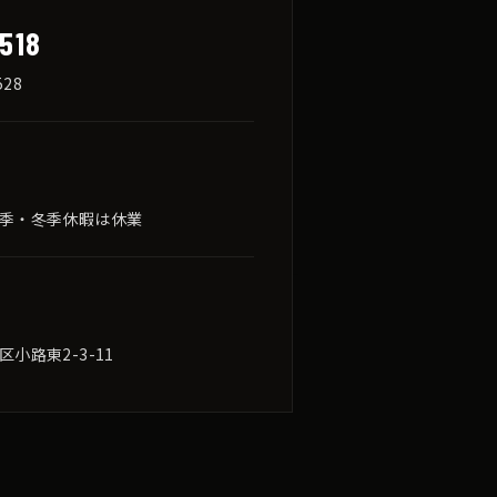
518
528
季・冬季休暇は休業
小路東2-3-11