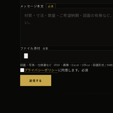
メッセージ本文
必須
ファイル添付
任意
図面・写真・仕様書など（PDF・画像・Excel・Office・図面形式 / 5M
プライバシーポリシー
に同意します。
必須
送信する