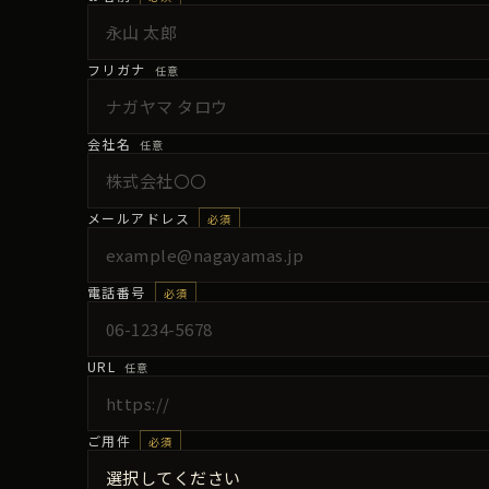
フリガナ
任意
会社名
任意
メールアドレス
必須
電話番号
必須
URL
任意
ご用件
必須