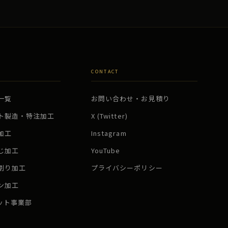
CONTACT
一覧
お問い合わせ・お見積り
ト製造・特注加工
X (Twitter)
加工
Instagram
じ加工
YouTube
割り加工
プライバシーポリシー
ン加工
ボット事業部