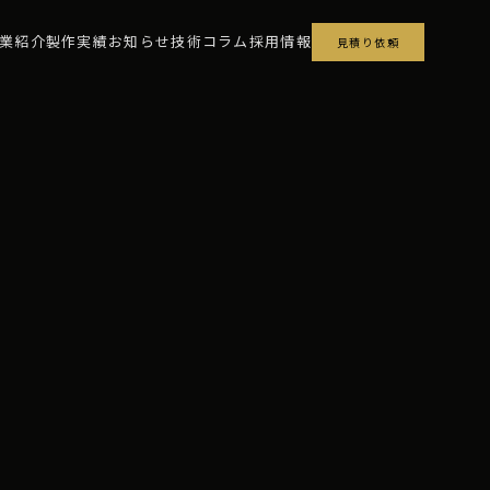
業紹介
製作実績
お知らせ
技術コラム
採用情報
見積り依頼