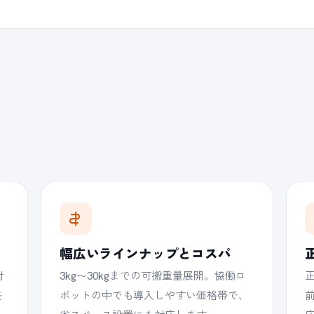
幅広いラインナップとコスパ
対
3kg〜30kgまでの可搬重量展開。協働ロ
を
ボットの中でも導入しやすい価格帯で、