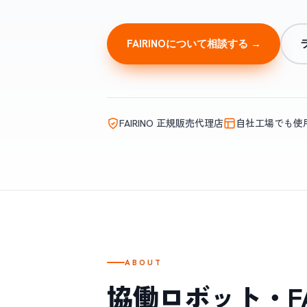
FAIRINOについて相談する →
FAIRINO 正規販売代理店
自社工場でも使
ABOUT
協働ロボット・FA