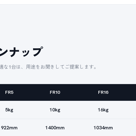
インナップ
適な1台は、用途をお聞きしてご提案します。
FR5
FR10
FR16
5kg
10kg
16kg
922mm
1400mm
1034mm