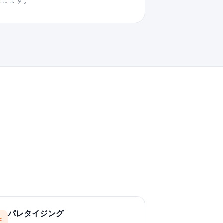
応します。
パレタイジング