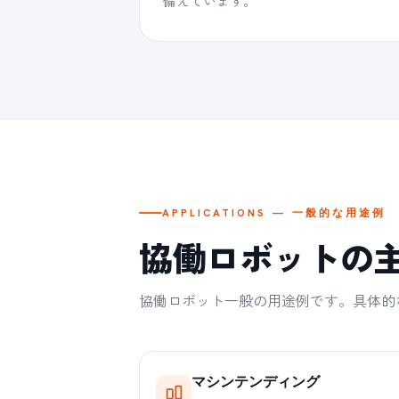
備えています。
APPLICATIONS — 一般的な用途例
協働ロボットの
協働ロボット一般の用途例です。具体的
マシンテンディング