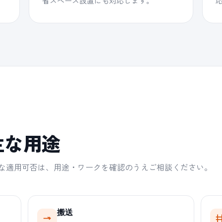
省スペース設置にも対応します。
主な用途
な適用可否は、用途・ワークを確認のうえご相談ください。
搬送