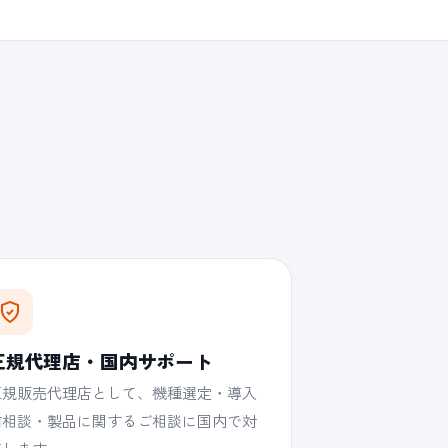
正規代理店・国内サポート
正規販売代理店として、機種選定・導入
前相談・製品に関するご相談に国内で対