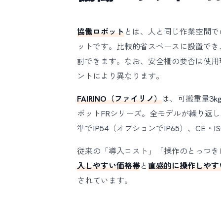
協働ロボット
とは、人と同じ作業空間で
ットです。比較的省スペースに設置でき
討できます。なお、安全柵の要否は使用
ントにより異なります。
FAIRINO（ファイリノ）
は、可搬重量3k
ボットFRシリーズ。全モデルが繰り返し精度 
準でIP54（オプションでIP65）、CE・I
従来の「導入コスト」「操作のとっつき
入しやすい価格帯
と
直感的に操作しやす
されています。