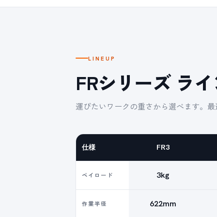
LINEUP
FRシリーズ ラ
運びたいワークの重さから選べます。最
仕様
FR3
3kg
ペイロード
622mm
作業半径