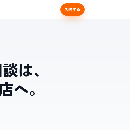
せ
相談する
入相談は、
店へ。