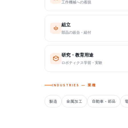
工作機械への着脱
組立
部品の嵌合・組付
研究・教育用途
ロボティクス学習・実験
INDUSTRIES — 業種
製造
金属加工
自動車・部品