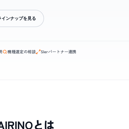
ラインナップを見る
用
機種選定の相談
SIerパートナー連携
IRINOとは