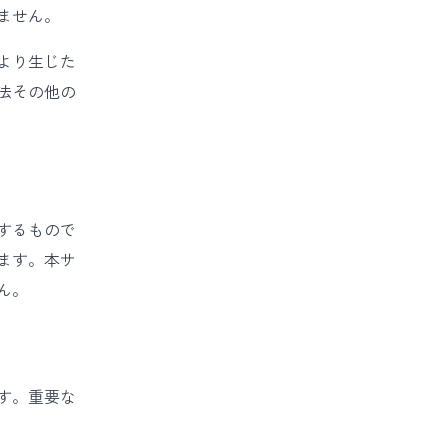
ません。
より生じた
法その他の
するもので
ます。本サ
ん。
す。重要な