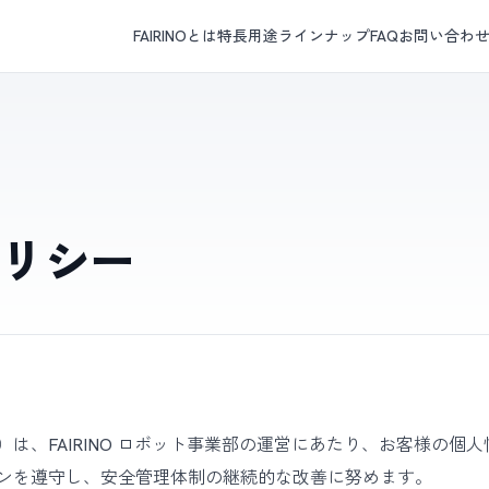
FAIRINOとは
特長
用途
ラインナップ
FAQ
お問い合わ
リシー
は、FAIRINO ロボット事業部の運営にあたり、お客様の個
ンを遵守し、安全管理体制の継続的な改善に努めます。