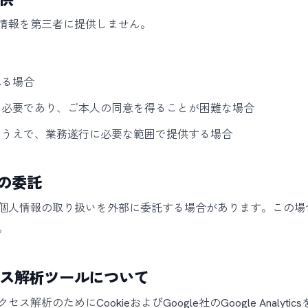
情報を第三者に提供しません。
れる場合
に必要であり、ご本人の同意を得ることが困難な場合
たうえで、業務遂行に必要な範囲で提供する場合
の委託
個人情報の取り扱いを外部に委託する場合があります。この場
。
クセス解析ツールについて
のためにCookieおよびGoogle社のGoogle Analytic