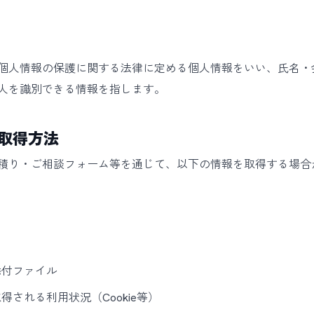
個人情報の保護に関する法律に定める個人情報をいい、氏名・
人を識別できる情報を指します。
取得方法
積り・ご相談フォーム等を通じて、以下の情報を取得する場合
添付ファイル
される利用状況（Cookie等）