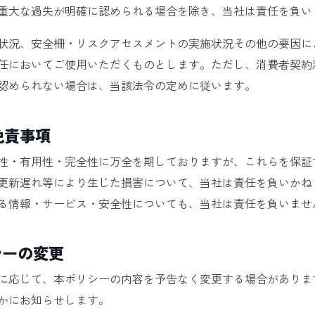
重大な過失が明確に認められる場合を除き、当社は責任を負い
状況、安全柵・リスクアセスメントの実施状況その他の要因に
任においてご使用いただくものとします。ただし、消費者契約
認められない場合は、当該法令の定めに従います。
免責事項
性・有用性・完全性に万全を期しておりますが、これらを保証
更新遅れ等により生じた損害について、当社は責任を負いかね
る情報・サービス・安全性についても、当社は責任を負いませ
シーの変更
に応じて、本ポリシーの内容を予告なく変更する場合がありま
かにお知らせします。