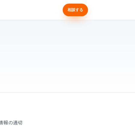
せ
相談する
人情報の適切