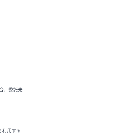
合、委託先
sを利用する