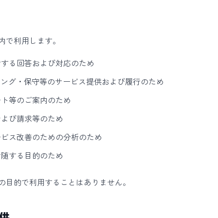
内で利用します。
対する回答および対応のため
レーニング・保守等のサービス提供および履行のため
ート等のご案内のため
および請求等のため
ービス改善のための分析のため
付随する目的のため
の目的で利用することはありません。
供