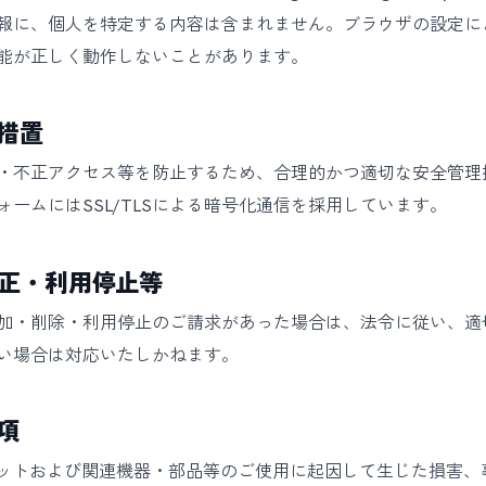
に、個人を特定する内容は含まれません。ブラウザの設定により
能が正しく動作しないことがあります。
措置
・不正アクセス等を防止するため、合理的かつ適切な安全管理
ームにはSSL/TLSによる暗号化通信を採用しています。
訂正・利用停止等
加・削除・利用停止のご請求があった場合は、法令に従い、適
い場合は対応いたしかねます。
項
働ロボットおよび関連機器・部品等のご使用に起因して生じた損害