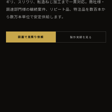
ギリ、スリワリ、転造ねじ加工まで一貫対応。商社様・
調達部門様の継続案件、リピート品、特注品を数百本か
ら数万本単位で安定供給します。
図面で見積り依頼
製作実績を見る