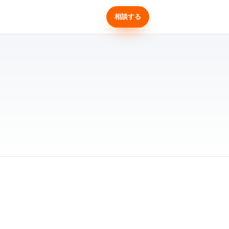
せ
相談する