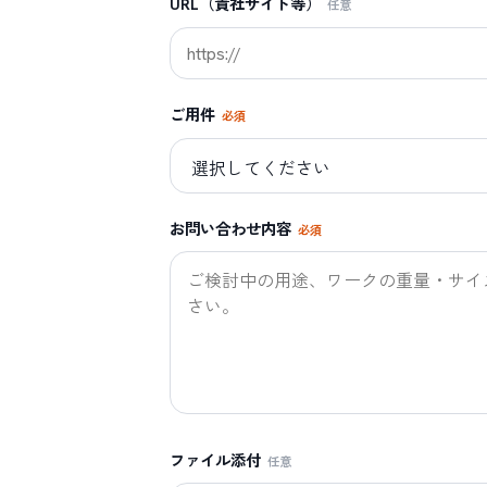
URL（貴社サイト等）
任意
ご用件
必須
お問い合わせ内容
必須
ファイル添付
任意