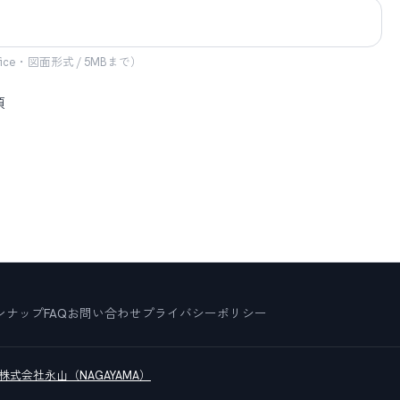
ce・図面形式 / 5MBまで）
須
ンナップ
FAQ
お問い合わせ
プライバシーポリシー
株式会社永山（NAGAYAMA）