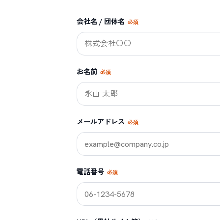
会社名 / 団体名
必須
お名前
必須
メールアドレス
必須
電話番号
必須