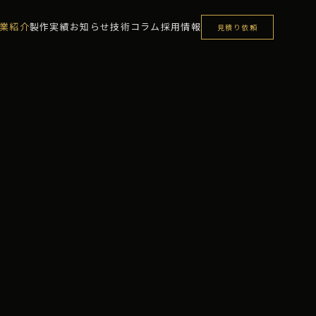
業紹介
製作実績
お知らせ
技術コラム
採用情報
見積り依頼