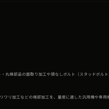
ト・丸棒部品の面取り加工や頭なしボルト（スタッドボルト
スリワリ加工などの端部加工を、量産に適した汎用機や専用