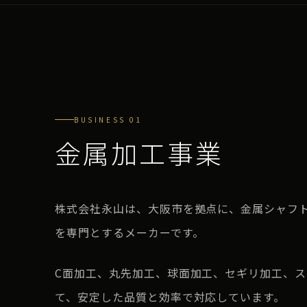
BUSINESS 01
金属加工事業
株式会社永山は、大阪市を拠点に、金属シャフ
を専門とするメーカーです。
C面加工、丸先加工、球面加工、セギリ加工、
て、安定した品質と効率で対応しています。