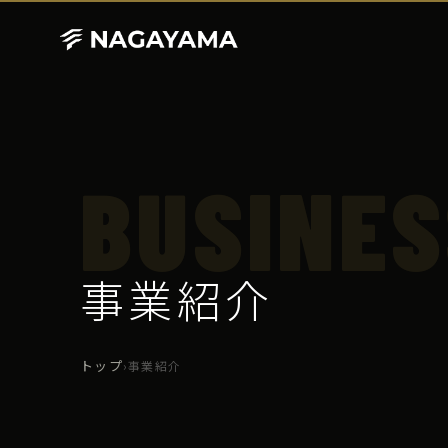
BUSINES
事業紹介
トップ
›
事業紹介