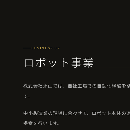
BUSINESS 02
ロボット事業
株式会社永山では、自社工場での自動化経験を活か
す。
中小製造業の現場に合わせて、ロボット本体の
提案を行います。