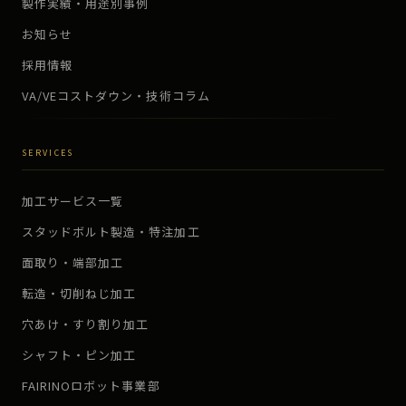
製作実績・用途別事例
お知らせ
採用情報
VA/VEコストダウン・技術コラム
SERVICES
加工サービス一覧
スタッドボルト製造・特注加工
面取り・端部加工
転造・切削ねじ加工
穴あけ・すり割り加工
シャフト・ピン加工
FAIRINOロボット事業部