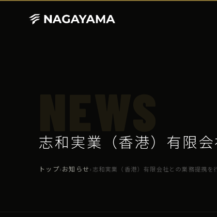
NEWS
志和実業（香港）有限会
トップ
お知らせ
›
›
志和実業（香港）有限会社との業務提携を