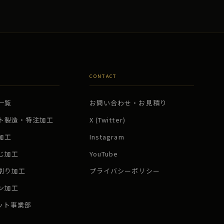
CONTACT
一覧
お問い合わせ・お見積り
ト製造・特注加工
X (Twitter)
加工
Instagram
じ加工
YouTube
割り加工
プライバシーポリシー
ン加工
ボット事業部