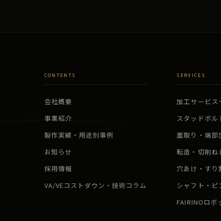
CONTENTS
SERVICES
会社概要
加工サービス
事業紹介
スタッドボル
製作実績・用途別事例
面取り・端部
お知らせ
転造・切削ね
採用情報
穴あけ・すり
VA/VEコストダウン・技術コラム
シャフト・ピ
FAIRINOロ