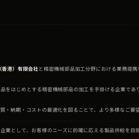
（香港）有限会社
と精密機械部品加工分野における業務提携
部品をはじめとする精密機械部品の加工を手掛ける企業であ
品質・納期・コストの最適化を図ることで、より多様なご要
り企業として、お客様のニーズに的確に応える製品供給を目