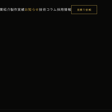
業紹介
製作実績
お知らせ
技術コラム
採用情報
見積り依頼