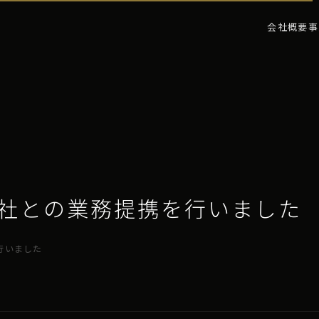
会社概要
事
社との業務提携を行いました
行いました