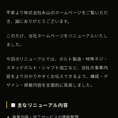
平素より株式会社永山のホームページをご覧いただ
き、誠にありがとうございます。
このたび、当社ホームページをリニューアルいたし
ました。
今回のリニューアルでは、ボルト製造・特殊ネジ・
スタッドボルト・シャフト加工など、当社の事業内
容をより分かりやすくお伝えできるよう、構成・デ
ザイン・掲載内容を全面的に見直しました。
■ 主なリニューアル内容
事業内容・加工サービスの情報整理