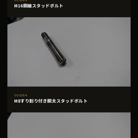
SUS304
M16胴細スタッドボルト
SUS304
M8すり割り付き胴太スタッドボルト