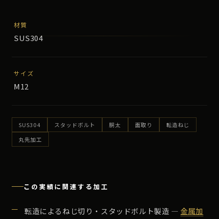
材質
SUS304
サイズ
M12
SUS304
スタッドボルト
胴太
面取り
転造ねじ
丸先加工
この実績に関連する加工
転造によるねじ切り・スタッドボルト製造 ―
金属加