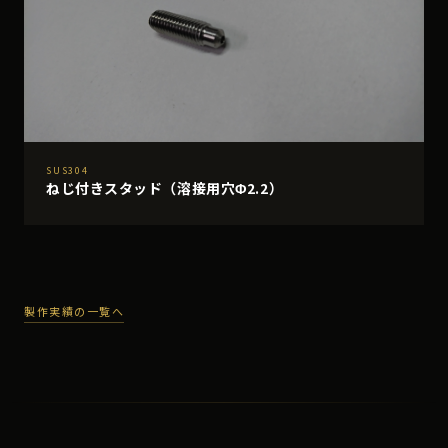
SUS304
ねじ付きスタッド（溶接用穴Φ2.2）
製作実績の一覧へ