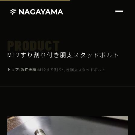
PRODUCT
M12すり割り付き胴太スタッドボルト
トップ
製作実績
›
›
M12すり割り付き胴太スタッドボルト