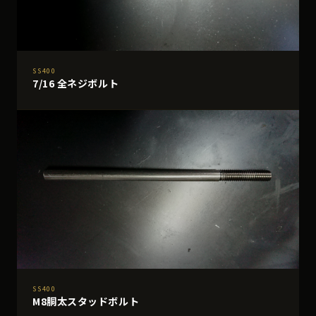
SS400
7/16 全ネジボルト
SS400
M8胴太スタッドボルト