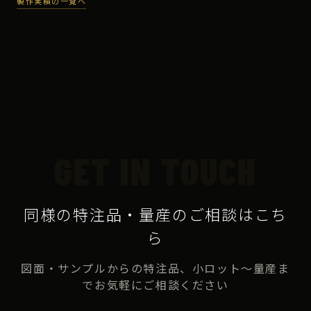
製作実績の一覧へ
GET IN TOUCH
同様の特注品・量産のご相談はこち
ら
図面・サンプルからの特注品、小ロット〜量産ま
でお気軽にご相談ください