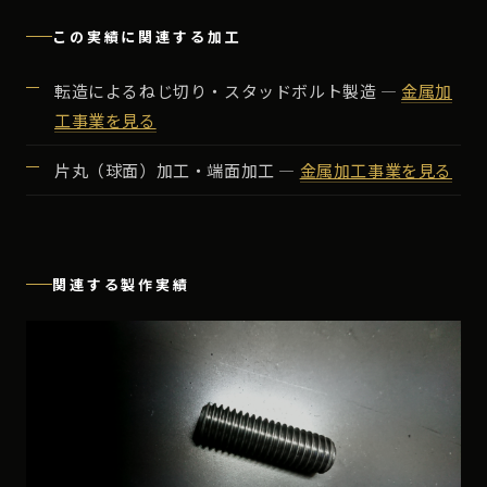
この実績に関連する加工
転造によるねじ切り・スタッドボルト製造 ―
金属加
工事業を見る
片丸（球面）加工・端面加工 ―
金属加工事業を見る
関連する製作実績