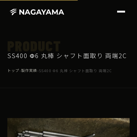
PRODUCT
SS400 Φ6 丸棒 シャフト面取り 両端2C
トップ
製作実績
›
›
SS400 Φ6 丸棒 シャフト面取り 両端2C