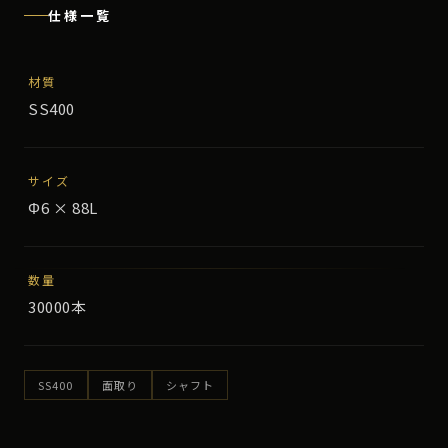
仕様一覧
材質
SS400
サイズ
Φ6 × 88L
数量
30000本
SS400
面取り
シャフト