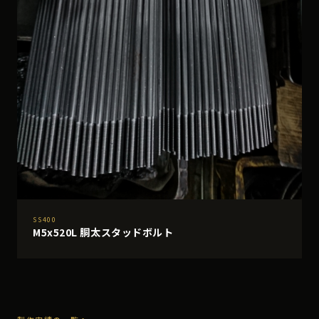
SS400
M5x520L 胴太スタッドボルト