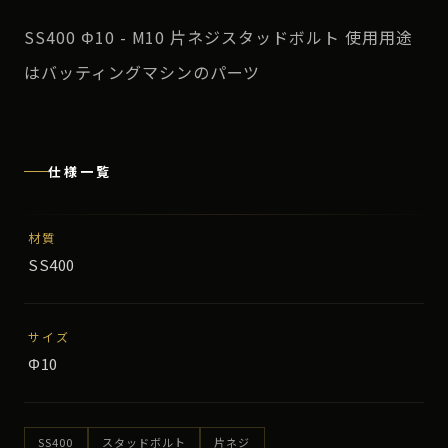
SS400 Φ10 - M10 片ネジスタッドボルト 使用用途
はバッティングマシンのパーツ
仕様一覧
材質
SS400
サイズ
Φ10
SS400
スタッドボルト
片ネジ