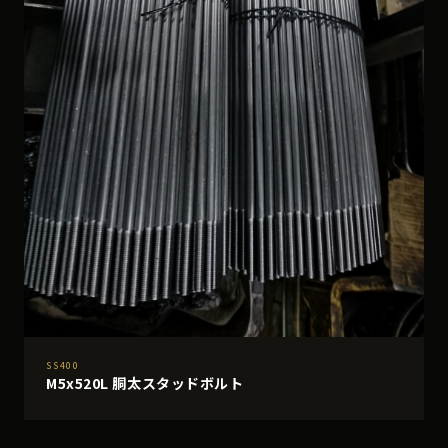
SS400
M5x520L 胴太スタッドボルト