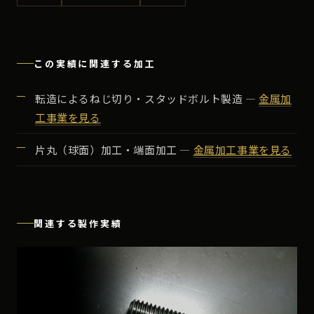
この実績に関連する加工
転造によるねじ切り・スタッドボルト製造 ―
金属加
工事業を見る
片丸（球面）加工・端面加工 ―
金属加工事業を見る
関連する製作実績