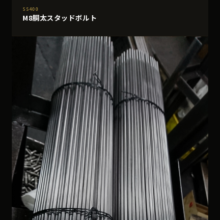
SS400
M8胴太スタッドボルト