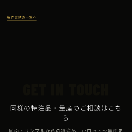
製作実績の一覧へ
GET IN TOUCH
同様の特注品・量産のご相談はこち
ら
図面・サンプルからの特注品、小ロット〜量産ま