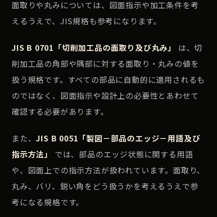
面取りや丸みについては、図面指示や加工条件を考
えるうえで、JIS規格も参考になります。
JIS B 0701「切削加工品の面取り及び丸み」
は、切
削加工品の角部や隅部に対する面取り・丸みの値を
扱う規格です。すべての部品に自動的に適用されるも
のではなく、図面指示や設計上の必要性とあわせて
確認する必要があります。
また、
JIS B 0051「製図－部品のエッジ－用語及び
指示方法」
では、部品のエッジ状態に関する用語
や、図面上での指示方法が扱われています。面取り、
丸み、バリ、鋭い角をどう扱うかを考えるうえで参
考になる規格です。