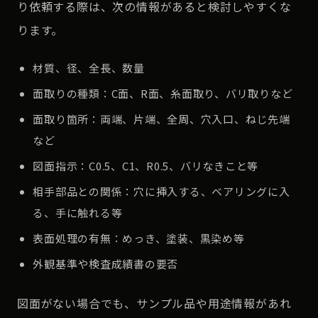
り依頼する際は、次の情報があると検討しやすくな
ります。
材質、径、全長、数量
面取りの種類：C面、R面、糸面取り、バリ取りなど
面取り箇所：両端、片端、全周、穴入口、ねじ先端
など
図面指示：C0.5、C1、R0.5、バリなきこと等
相手部品との関係：穴に挿入する、ベアリングに入
る、手に触れる等
表面処理の有無：めっき、塗装、黒染め等
外観基準や検査成績書の要否
図面がない場合でも、サンプル品や用途情報があれ