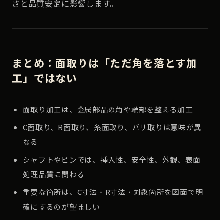
さと品質安定に影響します。
まとめ：面取りは「ただ角を落とす加
工」ではない
面取り加工は、金属部品の角や端部を整える加工
C面取り、R面取り、糸面取り、バリ取りは意味が異
なる
シャフトやピンでは、挿入性、安全性、外観、表面
処理品質に関わる
重要な箇所は、C寸法・R寸法・対象箇所を図面で明
確にするのが望ましい