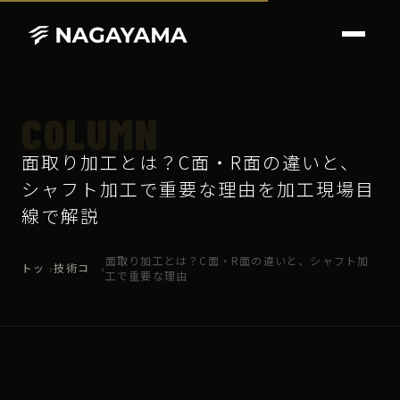
COLUMN
面取り加工とは？C面・R面の違いと、
シャフト加工で重要な理由を加工現場目
線で解説
面取り加工とは？C面・R面の違いと、シャフト加
トッ
技術コ
›
›
工で重要な理由
プ
ラム