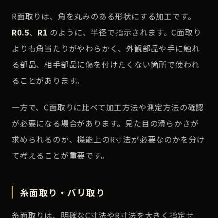
R面取りは、角を丸みのある形状にする加工です。
R0.5
、
R1
のように、半径で指示されます。C面取り
よりも角当たりがやわらかく、外観部品や手に触れ
る部品、相手部品に傷を付けたくない箇所で使われ
ることがあります。
一方で、C面取りに比べて加工方法や測定方法の確認
が必要になる場合があります。見た目の滑らかさが
求められるのか、機能上のR寸法が必要なのかを分け
て考えることが重要です。
糸面取り・バリ取り
糸面取りは、明確なC寸法やR寸法を大きく指定せ