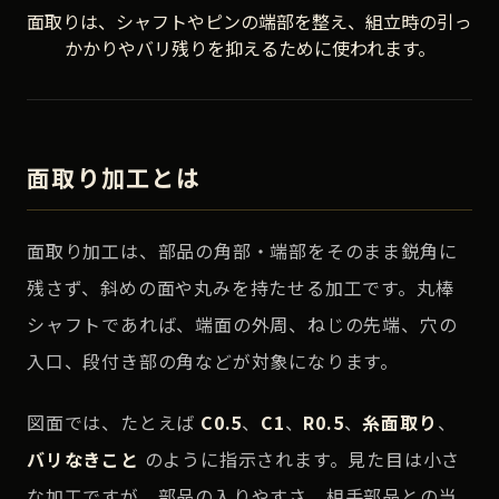
面取りは、シャフトやピンの端部を整え、組立時の引っ
かかりやバリ残りを抑えるために使われます。
面取り加工とは
面取り加工は、部品の角部・端部をそのまま鋭角に
残さず、斜めの面や丸みを持たせる加工です。丸棒
シャフトであれば、端面の外周、ねじの先端、穴の
入口、段付き部の角などが対象になります。
図面では、たとえば
C0.5
、
C1
、
R0.5
、
糸面取り
、
バリなきこと
のように指示されます。見た目は小さ
な加工ですが、部品の入りやすさ、相手部品との当