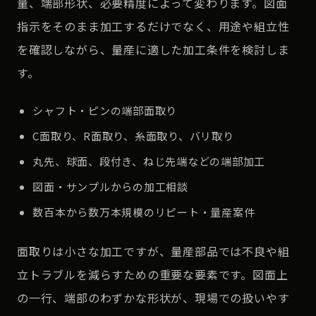
量、端部形状、必要精度によって変わります。図面
指示をそのまま加工するだけでなく、用途や組立性
を確認しながら、量産に適した加工条件を検討しま
す。
シャフト・ピンの端部面取り
C面取り、R面取り、糸面取り、バリ取り
丸先、球面、段付き、ねじ先端などの端部加工
図面・サンプルからの加工相談
数百本から数万本規模のリピート・量産案件
面取りは小さな加工ですが、量産部品では不良や組
立トラブルを減らすための重要な要素です。図面上
の一行、端部のわずかな形状が、現場での扱いやす