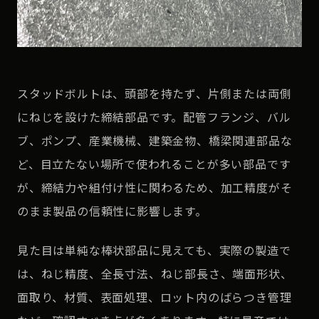
スタッドボルトは、頭部を持たず、片側または両側
にねじを設けた締結部品です。配管フランジ、バル
ブ、ポンプ、産業機械、建築金物、橋梁関連部品な
ど、目立たない場所で使われることが多い部品です
が、締結力や組付け性に関わるため、加工精度がそ
のまま製品の信頼性に影響します。
見た目は単純な棒状部品に見えても、実際の製造で
は、ねじ精度、全長寸法、ねじ部長さ、端面形状、
面取り、材質、表面処理、ロット内のばらつき管理