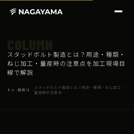
COLUMN
スタッドボルト製造とは？用途・種類・
ねじ加工・量産時の注意点を加工現場目
線で解説
スタッドボルト製造とは？用途・種類・ねじ加工・
トッ
技術コ
›
›
量産時の注意点…
プ
ラム