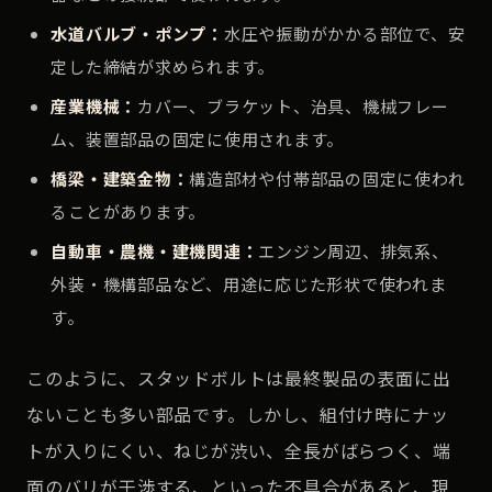
水道バルブ・ポンプ：
水圧や振動がかかる部位で、安
定した締結が求められます。
産業機械：
カバー、ブラケット、治具、機械フレー
ム、装置部品の固定に使用されます。
橋梁・建築金物：
構造部材や付帯部品の固定に使われ
ることがあります。
自動車・農機・建機関連：
エンジン周辺、排気系、
外装・機構部品など、用途に応じた形状で使われま
す。
このように、スタッドボルトは最終製品の表面に出
ないことも多い部品です。しかし、組付け時にナッ
トが入りにくい、ねじが渋い、全長がばらつく、端
面のバリが干渉する、といった不具合があると、現