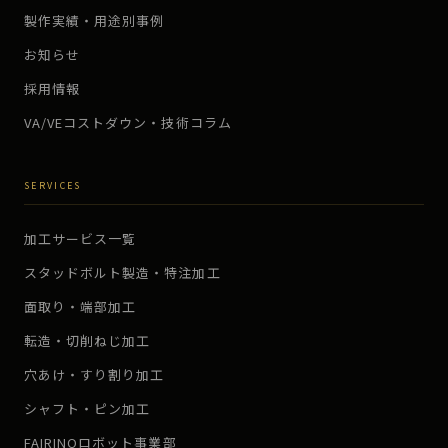
製作実績・用途別事例
お知らせ
採用情報
VA/VEコストダウン・技術コラム
SERVICES
加工サービス一覧
スタッドボルト製造・特注加工
面取り・端部加工
転造・切削ねじ加工
穴あけ・すり割り加工
シャフト・ピン加工
FAIRINOロボット事業部