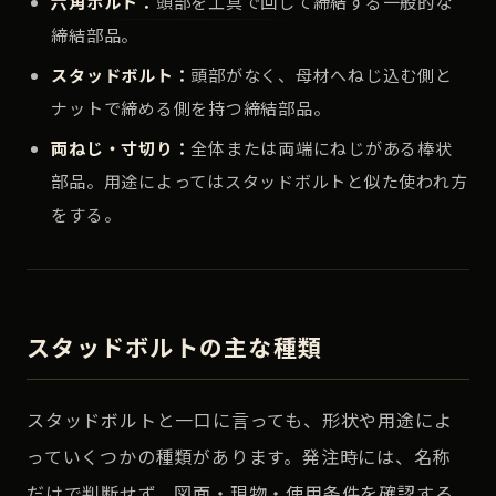
六角ボルト：
頭部を工具で回して締結する一般的な
締結部品。
スタッドボルト：
頭部がなく、母材へねじ込む側と
ナットで締める側を持つ締結部品。
両ねじ・寸切り：
全体または両端にねじがある棒状
部品。用途によってはスタッドボルトと似た使われ方
をする。
スタッドボルトの主な種類
スタッドボルトと一口に言っても、形状や用途によ
っていくつかの種類があります。発注時には、名称
だけで判断せず、図面・現物・使用条件を確認する