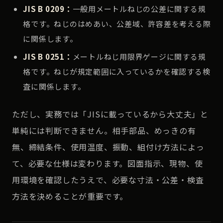
JIS B 0209：
一般用メートルねじの公差に関する規
格です。ねじのはめあい、公差域、許容差を考える際
に関係します。
JIS B 0251：
メートルねじ用限界ゲージに関する規
格です。ねじが規定範囲に入っているかを確認する検
査に関係します。
ただし、実務では「JISに載っているから大丈夫」と
単純には判断できません。相手部品、めっきの有
無、締結条件、使用温度、振動、組付け方法によっ
て、必要な仕様は変わります。図面指示、現物、使
用環境を確認したうえで、必要な寸法・公差・検査
方法を決めることが重要です。