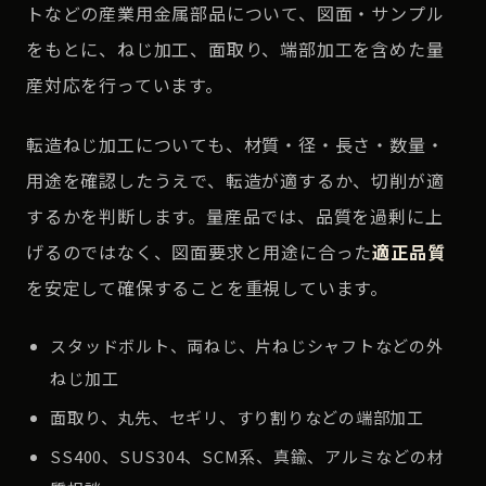
トなどの産業用金属部品について、図面・サンプル
をもとに、ねじ加工、面取り、端部加工を含めた量
産対応を行っています。
転造ねじ加工についても、材質・径・長さ・数量・
用途を確認したうえで、転造が適するか、切削が適
するかを判断します。量産品では、品質を過剰に上
げるのではなく、図面要求と用途に合った
適正品質
を安定して確保することを重視しています。
スタッドボルト、両ねじ、片ねじシャフトなどの外
ねじ加工
面取り、丸先、セギリ、すり割りなどの端部加工
SS400、SUS304、SCM系、真鍮、アルミなどの材