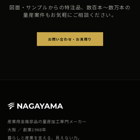
図面・サンプルからの特注品、数百本〜数万本の
量産案件もお気軽にご相談ください。
お問い合わせ・お見積り
産業用金属部品の量産加工専門メーカー
大阪 ／ 創業1968年
暮らしと産業を支える、見えない力。