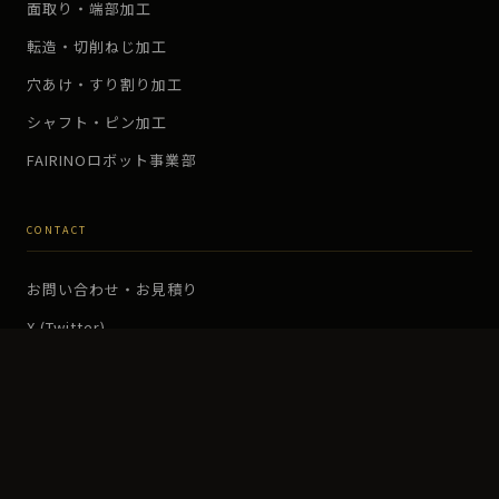
面取り・端部加工
転造・切削ねじ加工
穴あけ・すり割り加工
シャフト・ピン加工
FAIRINOロボット事業部
CONTACT
お問い合わせ・お見積り
X (Twitter)
Instagram
YouTube
プライバシーポリシー