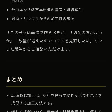
質相談
数百本から数万本規模の量産・継続案件
図面・サンプルからの加工可否確認
「この形状は転造で作るべきか」「切削の方がよい
か」「数量が増えたのでコストを見直したい」とい
った段階からご相談いただけます。
まとめ
転造ねじ加工は、材料を削らず塑性変形で外ねじを
成形する加工方法です。
切りくずが少なく、量産性・材料歩留まりに優れる