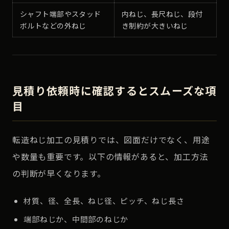
シャフト端部やスタッド
内ねじ、長尺ねじ、段付
ボルトなどの外ねじ
き制約が大きいねじ
見積り依頼時に確認するとスムーズな項
目
転造ねじ加工の見積りでは、図面だけでなく、用途
や数量も重要です。以下の情報があると、加工方法
の判断が早くなります。
材質、径、全長、ねじ径、ピッチ、ねじ長さ
端部ねじか、中間部のねじか