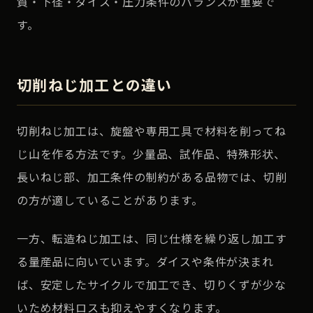
質・下径・ダイス・圧力条件のバランスが重要で
す。
切削ねじ加工との違い
切削ねじ加工は、旋盤や専用工具で材料を削ってね
じ山を作る方法です。少量品、試作品、特殊形状、
長いねじ部、加工条件の制約がある品物では、切削
の方が適していることがあります。
一方、転造ねじ加工は、同じ仕様を繰り返し加工す
る量産品に向いています。ダイスや条件が決まれ
ば、安定したサイクルで加工でき、切りくずが少な
いため材料ロスも抑えやすくなります。