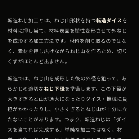
転造ねじ加工とは、ねじ山形状を持つ
転造ダイス
を
材料に押し当て、材料表面を塑性変形させて外ねじ
を成形する加工方法です。材料を削り取るのではな
く、素材を押し広げながらねじ山を作るため、切り
くずがほとんど出ません。
転造では、ねじ山を成形した後の外径を狙って、あ
らかじめ適切な
ねじ下径
を準備します。この下径が
大きすぎると山が過大になったりダイス・機械に負
担がかかったりし、小さすぎるとねじ山が十分に立
たないことがあります。つまり、転造ねじは「ダイ
スを当てれば完成する」単純な加工ではなく、材