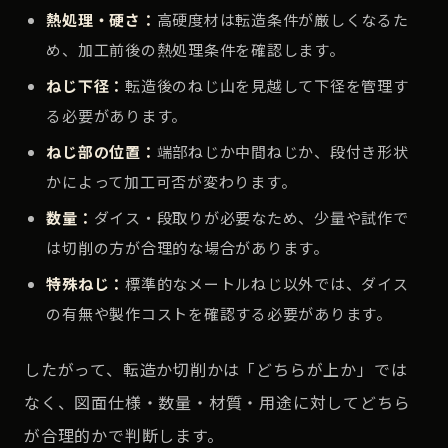
熱処理・硬さ：
高硬度材は転造条件が厳しくなるた
め、加工前後の熱処理条件を確認します。
ねじ下径：
転造後のねじ山を見越して下径を管理す
る必要があります。
ねじ部の位置：
端部ねじか中間ねじか、段付き形状
かによって加工可否が変わります。
数量：
ダイス・段取りが必要なため、少量や試作で
は切削の方が合理的な場合があります。
特殊ねじ：
標準的なメートルねじ以外では、ダイス
の有無や製作コストを確認する必要があります。
したがって、転造か切削かは「どちらが上か」では
なく、図面仕様・数量・材質・用途に対してどちら
が合理的かで判断します。