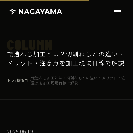
COLUMN
転造ねじ加工とは？切削ねじとの違い・
メリット・注意点を加工現場目線で解説
転造ねじ加工とは？切削ねじとの違い・メリット・注
トッ
技術コ
›
›
意点を加工現場目線で解説
プ
ラム
2025.06.19