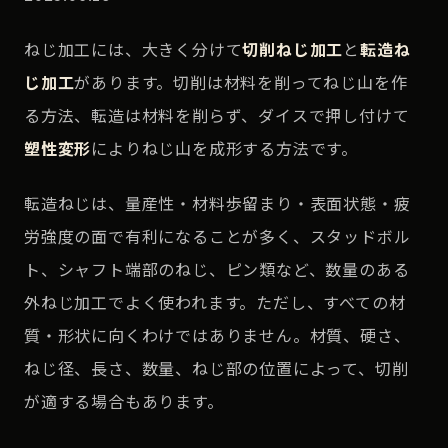
ねじ加工には、大きく分けて
切削ねじ加工
と
転造ね
じ加工
があります。切削は材料を削ってねじ山を作
る方法、転造は材料を削らず、ダイスで押し付けて
塑性変形
によりねじ山を成形する方法です。
転造ねじは、量産性・材料歩留まり・表面状態・疲
労強度の面で有利になることが多く、スタッドボル
ト、シャフト端部のねじ、ピン類など、数量のある
外ねじ加工でよく使われます。ただし、すべての材
質・形状に向くわけではありません。材質、硬さ、
ねじ径、長さ、数量、ねじ部の位置によって、切削
が適する場合もあります。