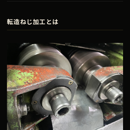
転造ねじ加工とは