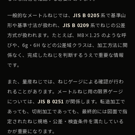
一般的なメートルねじでは、
JIS B 0205
系で基準山
形や基準寸法が扱われ、
JIS B 0209
系でねじの公差
方式が扱われます。たとえば、M8×1.25 のような呼
びや、6g・6H などの公差域クラスは、加工方法に関
係なく、完成したねじを判断するうえで重要な情報
です。
また、量産ねじでは、ねじゲージによる確認が行わ
れることがあります。メートルねじ用の限界ゲージ
については、
JIS B 0251
が関係します。転造加工で
あっても、切削加工であっても、最終的には図面で指
定されたねじ規格・公差・検査条件を満たしている
かが重要になります。