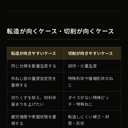
転造が向くケース・切削が向くケース
転造が向きやすいケース
切削が向きやすいケース
同じ仕様を数量生産する
試作・少量生産
外ねじ部の量産安定性を
特殊形状や複雑形状のね
重視する
じ
切りくずを抑え、材料歩
ダイスがない特殊ピッ
留まりを上げたい
チ・特殊ねじ
疲労強度や表面状態を重
転造しにくい硬さ・材
視する
質・形状