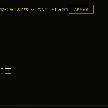
業紹介
製作実績
お知らせ
技術コラム
採用情報
見積り依頼
 加工