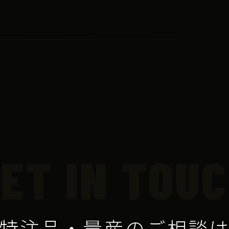
ET IN TOU
特注品・量産のご相談