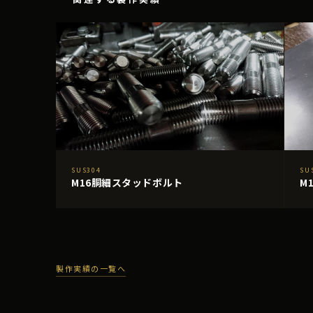
SUS304
SU
M16胴細スタッドボルト
M
製作実績の一覧へ