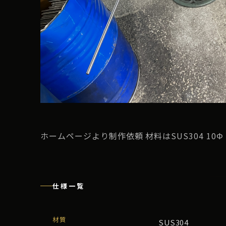
ホームページより制作依頼 材料はSUS304 10Φ x 
仕様一覧
材質
SUS304