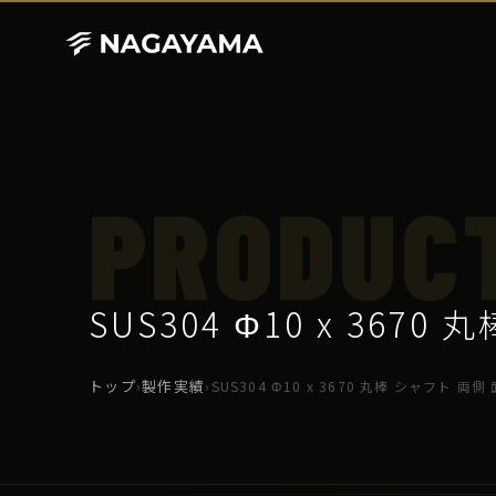
PRODUC
SUS304 Φ10 x 367
トップ
製作実績
›
›
SUS304 Φ10 x 3670 丸棒 シャフト 両側